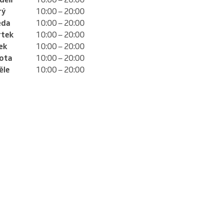
rý
10:00 – 20:00
eda
10:00 – 20:00
rtek
10:00 – 20:00
ek
10:00 – 20:00
ota
10:00 – 20:00
ěle
10:00 – 20:00