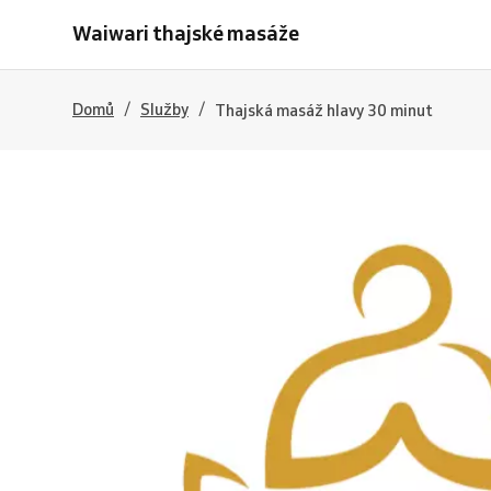
Waiwari thajské masáže
/
/
Domů
Služby
Thajská masáž hlavy 30 minut