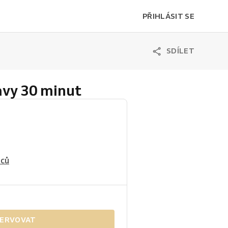
PŘIHLÁSIT SE
SDÍLET
avy 30 minut
nců
ERVOVAT