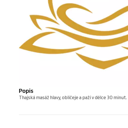
Popis
Thajská masáž hlavy, obličeje a paží v délce 30 minut.