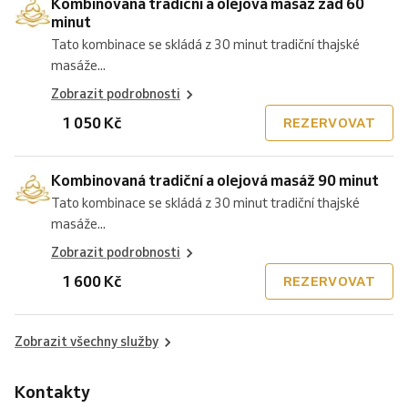
Kombinovaná tradiční a olejová masáž zad 60
minut
Tato kombinace se skládá z 30 minut tradiční thajské
masáže...
Zobrazit podrobnosti
1 050 Kč
REZERVOVAT
Kombinovaná tradiční a olejová masáž 90 minut
Tato kombinace se skládá z 30 minut tradiční thajské
masáže...
Zobrazit podrobnosti
1 600 Kč
REZERVOVAT
Zobrazit všechny služby
Kontakty