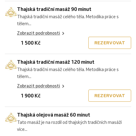
Thajská tradiční masáž 90 minut
Thajská tradiční masáž celého těla. Metodika práce s
tělem...
Zobrazit podrobnosti
1 500 Kč
REZERVOVAT
Thajská tradiční masáž 120 minut
Thajská tradiční masáž celého těla. Metodika práce s
tělem...
Zobrazit podrobnosti
1 900 Kč
REZERVOVAT
Thajská olejová masáž 60 minut
Tato masáž je na rozdíl od thajských tradičních masáží
více...