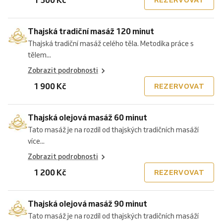
Thajská tradiční masáž 120 minut
Thajská tradiční masáž celého těla. Metodika práce s
tělem...
Zobrazit podrobnosti
1 900 Kč
REZERVOVAT
Thajská olejová masáž 60 minut
Tato masáž je na rozdíl od thajských tradičních masáží
více...
Zobrazit podrobnosti
1 200 Kč
REZERVOVAT
Thajská olejová masáž 90 minut
Tato masáž je na rozdíl od thajských tradičních masáží