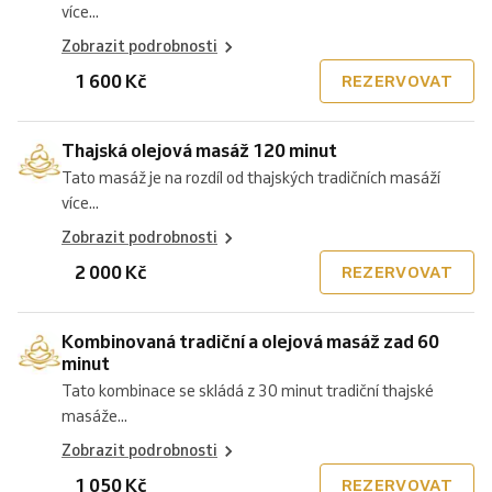
více...
Zobrazit podrobnosti
1 600 Kč
REZERVOVAT
Thajská olejová masáž 120 minut
Tato masáž je na rozdíl od thajských tradičních masáží
více...
Zobrazit podrobnosti
2 000 Kč
REZERVOVAT
Kombinovaná tradiční a olejová masáž zad 60
minut
Tato kombinace se skládá z 30 minut tradiční thajské
masáže...
Zobrazit podrobnosti
1 050 Kč
REZERVOVAT