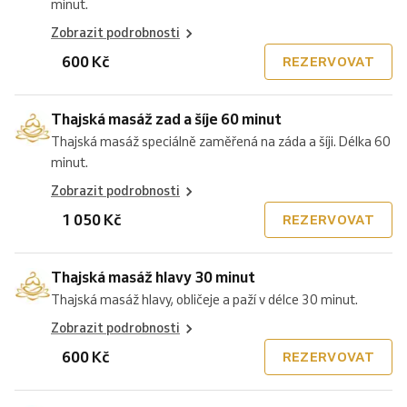
minut.
Zobrazit podrobnosti
600 Kč
REZERVOVAT
Thajská masáž zad a šíje 60 minut
Thajská masáž speciálně zaměřená na záda a šíji. Délka 60
minut.
Zobrazit podrobnosti
1 050 Kč
REZERVOVAT
Thajská masáž hlavy 30 minut
Thajská masáž hlavy, obličeje a paží v délce 30 minut.
Zobrazit podrobnosti
600 Kč
REZERVOVAT